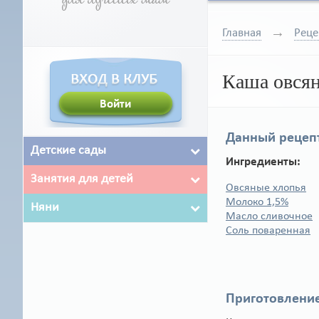
Главная
Реце
Каша овся
Данный рецепт
Детские сады
Ингредиенты:
Занятия для детей
Овсяные хлопья
Молоко 1,5%
Няни
Масло сливочное
Соль поваренная
Приготовление