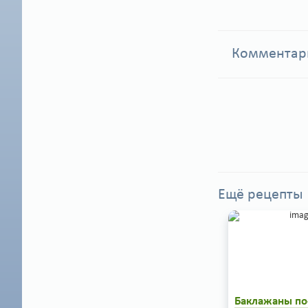
Коммента
Ещё рецепты
Баклажаны по