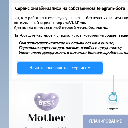
Сервис онлайн-записи на собственном Telegram-боте
Тот, кто работает в сфере услуг, знает — без ведения записи
оптимальный вариант:
сервис VisitTime.
Для новых пользователей
первый месяц бесплатно
.
Чат-бот для мастеров и специалистов, который упрощает веде
—
Сам записывает клиентов и напоминает им о визите;
—
Персонализирует скидки, чаевые, кэшбэк и предоплаты;
—
Увеличивает доходимость и помогает больше зарабатывать;
Начать пользоваться сервисом
Форум
ПЛАНИРОВАНИЕ