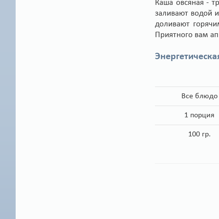
Каша овсяная - т
заливают водой и
доливают горячи
Приятного вам ап
Энергетическа
Все блюдо
1 порция
100 гр.