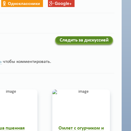
Одноклассники
Google+
Следить за дискуссией
ь
чтобы комментировать.
ша пшенная
Омлет с огурчиком и