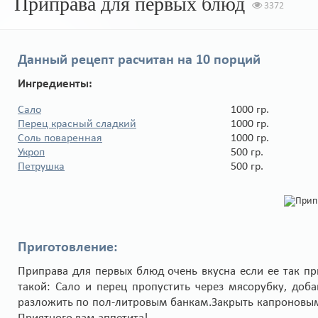
Приправа для первых блюд
3372
Данный рецепт расчитан на
10 порций
Ингредиенты:
Сало
1000 гр.
Перец красный сладкий
1000 гр.
Соль поваренная
1000 гр.
Укроп
500 гр.
Петрушка
500 гр.
Приготовление:
Приправа для первых блюд очень вкусна если ее так пр
такой: Сало и перец пропустить через мясорубку, доб
разложить по пол-литровым банкам.Закрыть капроновым