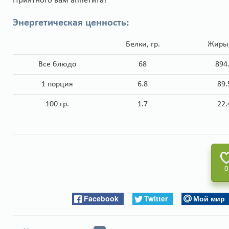
Приятного вам аппетита!
Энергетическая ценность:
Белки, гр.
Жиры,
Все блюдо
68
894
1 порция
6.8
89.
100 гр.
1.7
22.
0
Facebook
Twitter
Мой мир