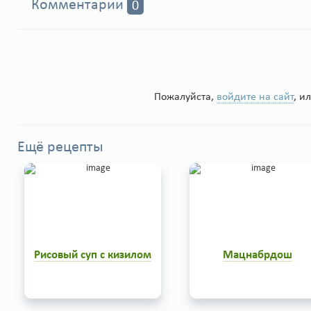
Комментарии
0
Пожалуйста,
войдите на сайт
, и
Ещё рецепты
Рисовый суп с кизилом
Мацнабрдош
Рисовый суп с кизилом - очень
Мацнабрдош - это армянск