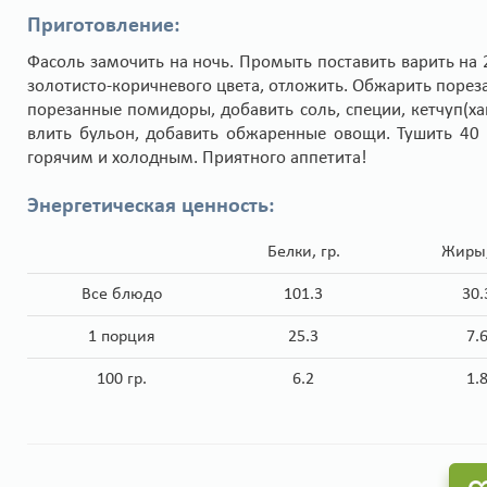
Приготовление:
Фасоль замочить на ночь. Промыть поставить варить на 
золотисто-коричневого цвета, отложить. Обжарить порез
порезанные помидоры, добавить соль, специи, кетчуп(ха
влить бульон, добавить обжаренные овощи. Тушить 40
горячим и холодным. Приятного аппетита!
Энергетическая ценность:
Белки, гр.
Жиры,
Все блюдо
101.3
30.
1 порция
25.3
7.
100 гр.
6.2
1.