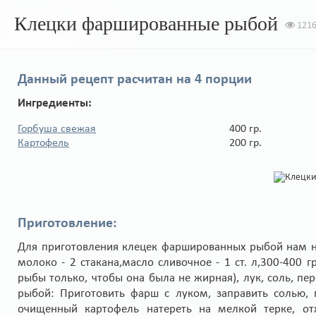
Клецки фаршированные рыбой
121
Данный рецепт расчитан на
4 порции
Ингредиенты:
Горбуша свежая
400 гр.
Картофель
200 гр.
Приготовление:
Для приготовления клецек фаршированных рыбой нам нео
молоко - 2 стакана,масло сливочное - 1 ст. л,300-400
рыбы только, чтобы она была не жирная), лук, соль, пе
рыбой: Приготовить фарш с луком, заправить солью,
очищенный картофель натереть на мелкой терке, от