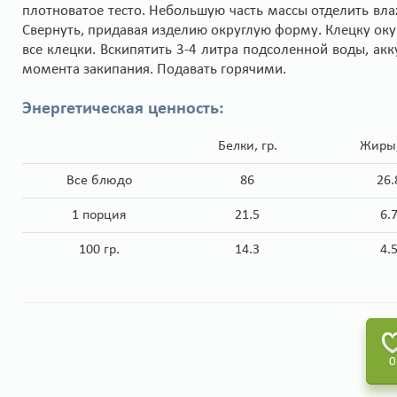
плотноватое тесто. Небольшую часть массы отделить вл
Свернуть, придавая изделию округлую форму. Клецку оку
все клецки. Вскипятить 3-4 литра подсоленной воды, ак
момента закипания. Подавать горячими.
Энергетическая ценность:
Белки, гр.
Жиры,
Все блюдо
86
26.
1 порция
21.5
6.
100 гр.
14.3
4.
0