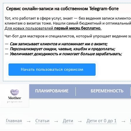
Сервис онлайн-записи на собственном Telegram-боте
Тот, кто работает в сфере услуг, знает — без ведения записи клиент
клиентам о визитах тоже. Нашли самый бюджетный и оптимальный
Для новых пользователей
первый месяц бесплатно
.
Чат-бот для мастеров и специалистов, который упрощает ведение з
—
Сам записывает клиентов и напоминает им о визите;
—
Персонализирует скидки, чаевые, кэшбэк и предоплаты;
—
Увеличивает доходимость и помогает больше зарабатывать;
Начать пользоваться сервисом
ПЛАНИРОВАНИЕ
БЕРЕМЕННОСТЬ
Главная
Статьи
Дети
Дети от 0 до 1