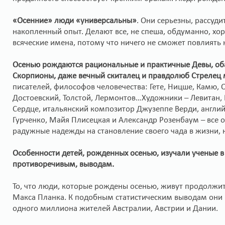
«Осенние» люди «универсальны»
. Они серьезны, рассуди
накопленный опыт. Делают все, не спеша, обдуманно, х
всяческие имена, потому что ничего не сможет повлиять 
Осенью рождаются рациональные и практичные Девы, об
Скорпионы, даже вечный скиталец и правдолюб Стрелец 
писателей, философов человечества: Гете, Ницше, Камю, 
Достоевский, Толстой, Лермонтов…Художники – Левитан, 
Сердце, итальянский композитор Джузеппе Верди, англий
Гурченко, Майя Плисецкая и Александр Розенбаум – все 
радужные надежды на становление своего чада в жизни, н
Особенности детей, рожденных осенью, изучали ученые в
противоречивым, выводам.
То, что люди, которые рождены осенью, живут продолжи
Макса Планка. К подобным статистическим выводам они
одного миллиона жителей Австралии, Австрии и Дании.