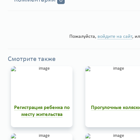
0
Пожалуйста,
войдите на сайт
, и
Смотрите также
Регистрация ребенка по
Прогулочные коляск
месту жительства
Регистрация ребенка по месту
Сейчас в продаже можно
жительства относится к
увидеть огромный