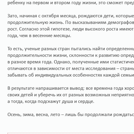
ребенку на первом и втором году жизни, это сможет пр
Зато, начиная с октября месяца, рождаются дети, которые
продолжительную жизнь. По высказываниям демографов,
рост. Согласно этой гипотезе, люди высокого роста име
года, чем в весенние месяцы.
То есть, ученые разных стран пытались найти определен
продолжительности жизни, склонности к развитию опре
в разное время года. Однако, полученные ими статистичес
отличаются в зависимости от места исследования – стран
забывать об индивидуальных особенностях каждой семьи
В результате напрашивается вывод: все времена года хор
своих детей и уберечь их от разных возможных неприятн
а тогда, когда подскажут душа и сердце.
Осень, зима, весна, лето – лишь бы продолжали рождаться 