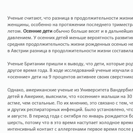
Ученые считают, что разница в продолжительности жизн
женщины, особенно на протяжении последнего тримест
летом.
Осенние дети
обычно больше весят и в дальнейше
давлением. У осенних детей меньше вероятность развити
средняя продолжительность жизни рожденных осенью не
в Австрии разница в продолжительности жизни составила 
Ученые Британии пришли к выводу, что дети, которые род
другое время года. В ходе исследований ученые изучали о
«осенние» дети на 9 процентов активнее своих сверстник
Однако, американские ученые из Университета Вандербиль
детей в Америке, выяснили, что «осенние» малыши на 30
астме, чем остальные. По их мнению, это связано с тем,
и других респираторных инфекций. Было установлено, чт
и августе. В период года с октября по январь рождается
шерсть, потому что в это время наступает холодное врем
интенсивный контакт с аллергенами первое время после 