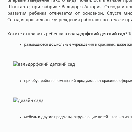
Впервые заведение такого вида появилось в начале пр
Штутгарте, при фабрике Вальдорф-Астория. Отсюда и п
развития ребенка отличается от основной. Спустя мно
Сегодня дошкольные учреждения работают по тем же при
Хотите отправить ребенка в
вальдорфский детский сад
? Т
размещаются дошкольные учреждения в красивых, даже жи
при обустройстве помещений продумывают красивое оформле
мебель и другие предметы, окружающие детей – только из н