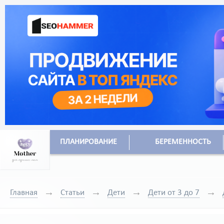
ПЛАНИРОВАНИЕ
БЕРЕМЕННОСТЬ
Главная
Статьи
Дети
Дети от 3 до 7