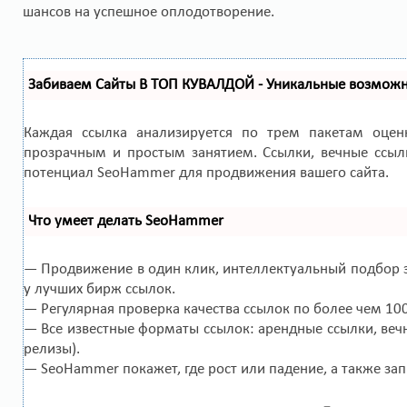
шансов на успешное оплодотворение.
Забиваем Сайты В ТОП КУВАЛДОЙ - Уникальные возмож
Каждая ссылка анализируется по трем пакетам оце
прозрачным и простым занятием. Ссылки, вечные ссылк
потенциал SeoHammer для продвижения вашего сайта.
Что умеет делать SeoHammer
— Продвижение в один клик, интеллектуальный подбор з
у лучших бирж ссылок.
— Регулярная проверка качества ссылок по более чем 10
— Все известные форматы ссылок: арендные ссылки, вечн
релизы).
— SeoHammer покажет, где рост или падение, а также за