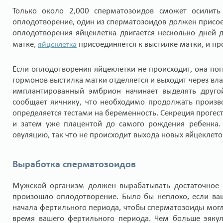
Только около 2,000 сперматозоидов сможет осилит
оплодотворение, один из сперматозоидов должен присое
оплодотворения яйцеклетка двигается несколько дней д
матке,
присоединяется к выстилке матки, и пр
яйцеклетка
Если оплодотворения яйцеклетки не происходит, она поги
гормонов выстилка матки отделяется и выходит через вла
имплантированный эмбрион начинает выделять другой
сообщает яичнику, что необходимо продолжать произво
определяется тестами на беременность. Секреция проге
и затем уже плацентой до самого рождения ребенка. 
овуляцию, так что не происходит выхода новых яйцеклет
Выработка сперматозоидов
Мужской организм должен вырабатывать достаточное к
произошло оплодотворение. Было бы неплохо, если ваш
начала фертильного периода, чтобы сперматозоиды могли
время вашего фертильного периода. Чем больше эяку