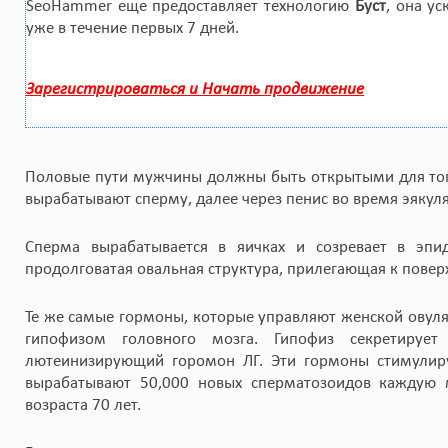
SeoHammer еще предоставляет технологию
Буст
, она у
уже в течение первых 7 дней.
Зарегистрироваться и Начать продвижение
Половые пути мужчины должны быть открытыми для тог
вырабатывают сперму, далее через пенис во время эякул
Сперма вырабатывается в яичках и созревает в эпи
продолговатая овальная структура, прилегающая к повер
Те же самые гормоны, которые управляют женской овуля
гипофизом головного мозга. Гипофиз секретируе
лютеинизирующий горомон ЛГ. Эти гормоны стимулиру
вырабатывают 50,000 новых сперматозоидов каждую м
возраста 70 лет.