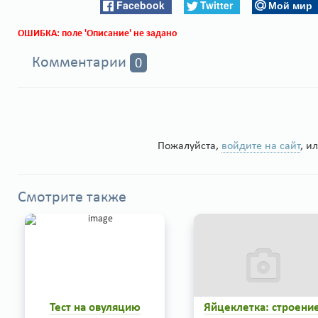
Facebook
Twitter
Мой мир
ОШИБКА: поле 'Описание' не задано
Комментарии
0
Пожалуйста,
войдите на сайт
, и
Смотрите также
Тест на овуляцию
Яйцеклетка: строение