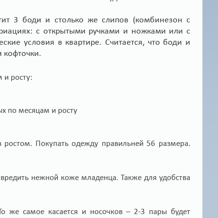
тит 3 боди и столько же слипов (комбинезон с
риациях: с открытыми ручками и ножками или с
ские условия в квартире. Считается, что боди и
 кофточки.
 и росту:
в ростом. Покупать одежду правильней 56 размера.
вредить нежной коже младенца. Также для удобства
о же самое касается и носочков – 2-3 пары будет