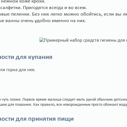
 нежной коже крохи.
салфетки. Пригодятся всегда и во всем.
вые пеленки. Без них легко можно обойтись, если вы лю
е ванны очень удобно именно на них.
ости для купания
ли горка для нее.
 чуть позже. Первое время малыша следует мыть рукой обычным детским
 шею для плавания. Как правило, все новорожденные просто обожают воду.
ости для принятия пищи