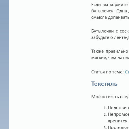
Если вы кормите 
бутылочек. Одна 
смысла допаивать
Бутылочки с сос
забудьте о ленте
Также правильно
мягкие, чем латек
С
Статья по теме:
Текстиль
Можно взять сле
Пеленки 
Непромок
крепится 
Постельн