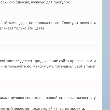
о верхнюю одежду, нужную для прогулок.
рвый месяц для новорожденного. Советуют покупать
зличает только эти цвета.
eoHammer делает продвижение сайта прозрачным и
зы - используйте по максимуму потенциал SeoHammer
амых лучших ссылок с высокой степенью качества у
невный пересчет показателей качества проекта.