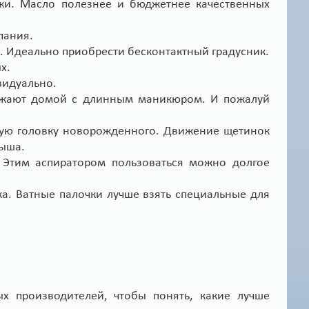
жи. Масло полезнее и бюджетнее качественных
пания.
я. Идеально приобрести бесконтактный градусник.
х.
видуально.
езжают домой с длинным маникюром. И пожалуй
сую головку новорожденного. Движение щетинок
лыша.
 Этим аспиратором пользоваться можно долгое
ка. Ватные палочки лучше взять специальные для
х производителей, чтобы понять, какие лучше