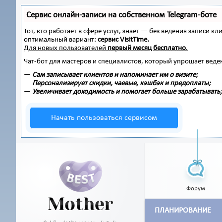
Сервис онлайн-записи на собственном Telegram-боте
Тот, кто работает в сфере услуг, знает — без ведения записи
оптимальный вариант:
сервис VisitTime.
Для новых пользователей
первый месяц бесплатно
.
Чат-бот для мастеров и специалистов, который упрощает веде
—
Сам записывает клиентов и напоминает им о визите;
—
Персонализирует скидки, чаевые, кэшбэк и предоплаты;
—
Увеличивает доходимость и помогает больше зарабатывать;
Начать пользоваться сервисом
Форум
ПЛАНИРОВАНИЕ