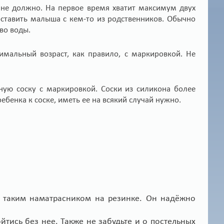
 не должно. На первое время хватит максимум двух
оставить малыша с кем-то из родственников. Обычно
во воды.
мальный возраст, как правило, с маркировкой. Не
ую соску с маркировкой. Соски из силикона более
ребенка к соске, иметь ее на всякий случай нужно.
я таким наматрасником на резинке. Он надёжно
тись без нее. Также не забудьте и о постельных