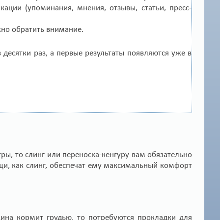
ации (упоминания, мнения, отзывы, статьи, пресс-
жно обратить внимание.
 десятки раз, а первые результаты появляются уже в
ры, то слинг или переноска-кенгуру вам обязательно
ещи, как слинг, обеспечат ему максимальный комфорт
на кормит грудью, то потребуются прокладки для