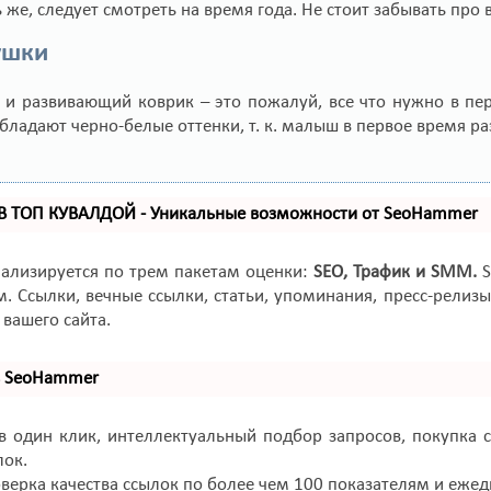
ь же, следует смотреть на время года. Не стоит забывать пр
ушки
 и развивающий коврик – это пожалуй, все что нужно в пе
бладают черно-белые оттенки, т. к. малыш в первое время ра
 В ТОП КУВАЛДОЙ - Уникальные возможности от SeoHammer
нализируется по трем пакетам оценки:
SEO, Трафик и SMM.
S
. Ссылки, вечные ссылки, статьи, упоминания, пресс-рели
вашего сайта.
ь SeoHammer
 один клик, интеллектуальный подбор запросов, покупка с
лок.
верка качества ссылок по более чем 100 показателям и ежед