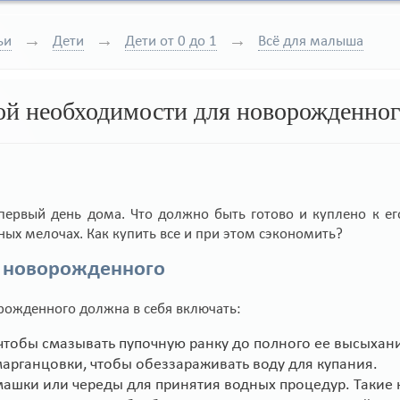
ьи
Дети
Дети от 0 до 1
Всё для малыша
й необходимости для новорожденног
ервый день дома. Что должно быть готово и куплено к е
ых мелочах. Как купить все и при этом сэкономить?
я новорожденного
рожденного должна в себя включать:
 чтобы смазывать пупочную ранку до полного ее высыхан
марганцовки, чтобы обеззараживать воду для купания.
машки или череды для принятия водных процедур. Такие 