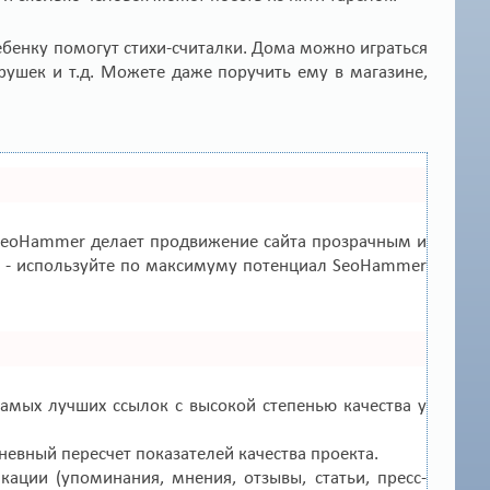
ебенку помогут стихи-считалки. Дома можно играться
грушек и т.д. Можете даже поручить ему в магазине,
eoHammer делает продвижение сайта прозрачным и
зы - используйте по максимуму потенциал SeoHammer
амых лучших ссылок с высокой степенью качества у
невный пересчет показателей качества проекта.
ации (упоминания, мнения, отзывы, статьи, пресс-