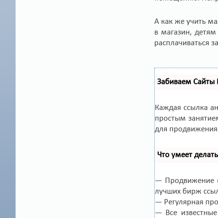
А как же учить м
в магазин, детям
расплачиваться за
Забиваем Сайты
Каждая ссылка а
простым занятием
для продвижения 
Что умеет делат
— Продвижение в
лучших бирж ссы
— Регулярная про
— Все известные