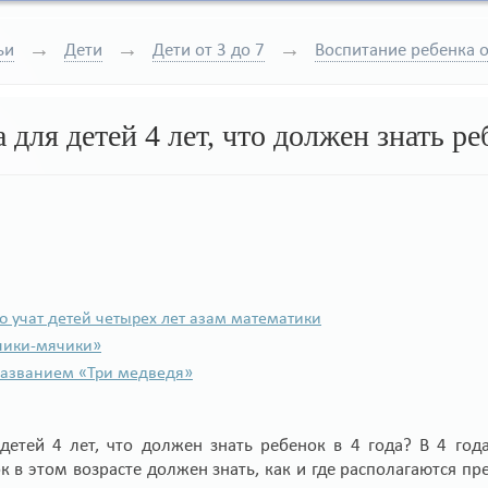
ьи
Дети
Дети от 3 до 7
Воспитание ребенка о
для детей 4 лет, что должен знать ре
о учат детей четырех лет азам математики
чики-мячики»
названием «Три медведя»
детей 4 лет, что должен знать ребенок в 4 года? В 4 го
 в этом возрасте должен знать, как и где располагаются пред