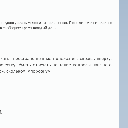
ас нужно делать уклон и на количество. Пока детям еще нелегко
й в свободное время каждый день.
кать пространственные положения: справа, вверху,
еству. Уметь отвечать на такие вопросы как: чего
», сколько», «поровну».
й.