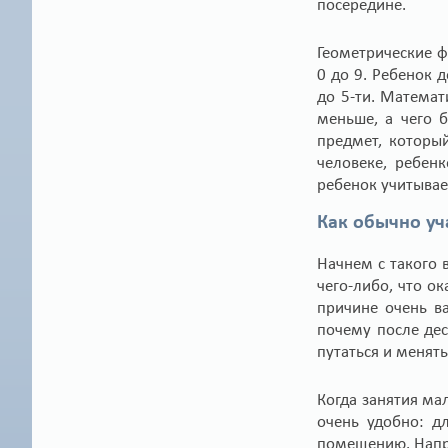
посередине.
Геометрические ф
0 до 9. Ребенок 
до 5-ти. Математ
меньше, а чего 
предмет, который
человеке, ребен
ребенок учитывае
Как обычно уч
Начнем с такого 
чего-либо, что ок
причине очень в
почему после дес
путаться и менят
Когда занятия ма
очень удобно: д
помещению. Напри