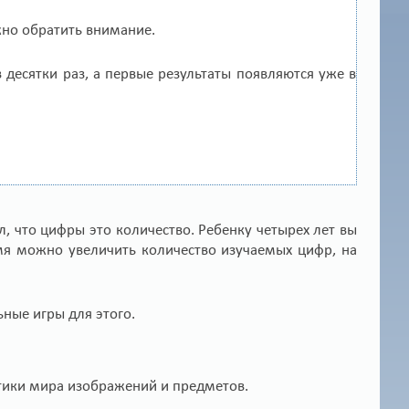
жно обратить внимание.
 десятки раз, а первые результаты появляются уже в
л, что цифры это количество. Ребенку четырех лет вы
мя можно увеличить количество изучаемых цифр, на
ьные игры для этого.
тики мира изображений и предметов.