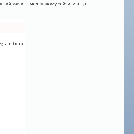
ький мячик - маленькому зайчику и т.д.
egram-бота: