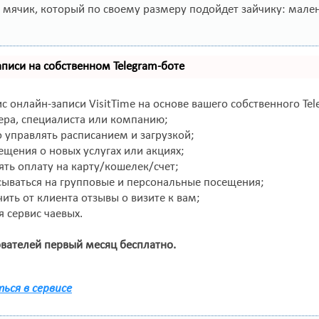
 мячик, который по своему размеру подойдет зайчику: мален
аписи на собственном Telegram-боте
с онлайн-записи VisitTime на основе вашего собственного Tel
ера, специалиста или компанию;
 управлять расписанием и загрузкой;
щения о новых услугах или акциях;
ть оплату на карту/кошелек/счет;
ываться на групповые и персональные посещения;
ть от клиента отзывы о визите к вам;
я сервис чаевых.
вателей первый месяц бесплатно.
ься в сервисе