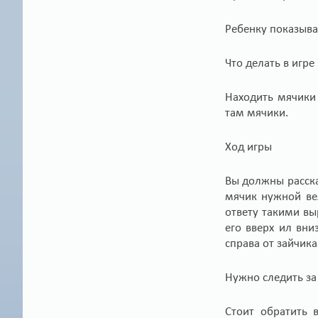
Ребенку показыва
Что делать в игре
Находить мячики
там мячики.
Ход игры
Вы должны расска
мячик нужной вел
ответу такими вы
его вверх ил вни
справа от зайчика
Нужно следить за 
Стоит обратить