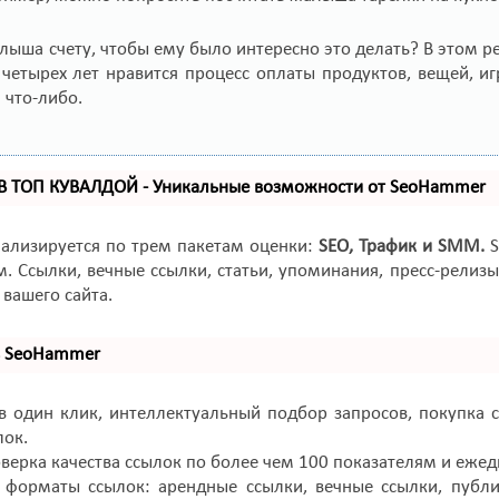
алыша счету, чтобы ему было интересно это делать? В этом р
 четырех лет нравится процесс оплаты продуктов, вещей, и
 что-либо.
 В ТОП КУВАЛДОЙ - Уникальные возможности от SeoHammer
нализируется по трем пакетам оценки:
SEO, Трафик и SMM.
S
. Ссылки, вечные ссылки, статьи, упоминания, пресс-рели
вашего сайта.
ь SeoHammer
 один клик, интеллектуальный подбор запросов, покупка с
лок.
верка качества ссылок по более чем 100 показателям и ежед
 форматы ссылок: арендные ссылки, вечные ссылки, публик