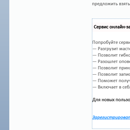
предложить взять
Сервис онлайн-з
Попробуйте серви
— Разгрузит маст
— Позволит гибко
— Разошлет опове
— Позволит приня
— Позволит запис
— Поможет получи
— Включает в себ
Для новых пользо
Зарегистрироват