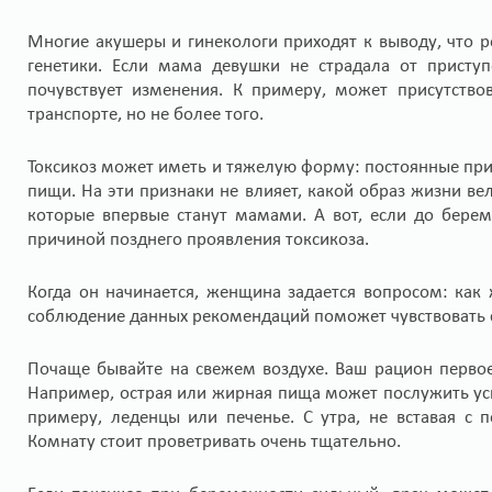
Многие акушеры и гинекологи приходят к выводу, что 
генетики. Если мама девушки не страдала от присту
почувствует изменения. К примеру, может присутство
транспорте, но не более того.
Токсикоз может иметь и тяжелую форму: постоянные при
пищи. На эти признаки не влияет, какой образ жизни в
которые впервые станут мамами. А вот, если до бере
причиной позднего проявления токсикоза.
Когда он начинается, женщина задается вопросом: как
соблюдение данных рекомендаций поможет чувствовать 
Почаще бывайте на свежем воздухе. Ваш рацион первое
Например, острая или жирная пища может послужить уси
примеру, леденцы или печенье. С утра, не вставая с 
Комнату стоит проветривать очень тщательно.