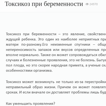
Токсикоз при беременности
24970
Токсикоз при беременности – это явление, свойстве
ждущей ребенка. Это один из наиболее неприятных пр
матери по-разному.Его неизменные спутники – обще
непереносимость запахов или вкусов определенных пр
вполне нормально. Также он может сопровождаться обил
случаях и болезненные проявления, это не болезнь. Быту
пол плода, но это скорее народная примета, а ученые 
особенностями организма.
Токсикоз может возникнуть не только из-за перестрой
неправильный образ жизни. Причем он может появлять
сроках. И если вначале он доставляет проблемы лишь буд
Как уменьшить проявления?