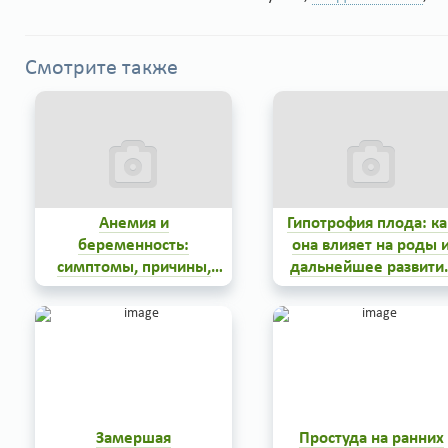
Смотрите также
Анемия и
Гипотрофия плода: ка
беременность:
она влияет на роды 
симптомы, причины,
дальнейшее развити
лечение и профилактика
ребенка
0
0
Замершая
Простуда на ранних