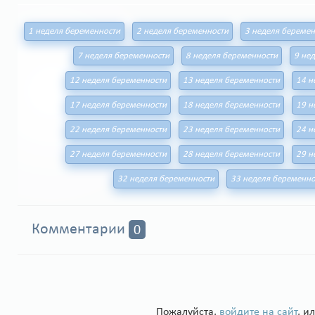
1 неделя беременности
2 неделя беременности
3 неделя беремен
7 неделя беременности
8 неделя беременности
9 не
12 неделя беременности
13 неделя беременности
14 н
17 неделя беременности
18 неделя беременности
19 н
22 неделя беременности
23 неделя беременности
24 н
27 неделя беременности
28 неделя беременности
29 н
32 неделя беременности
33 неделя беременно
Комментарии
0
Пожалуйста,
войдите на сайт
, и