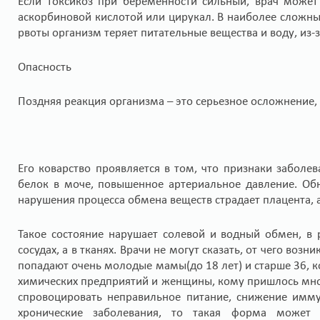
Если токсикоз при беременности сильный, врач может
аскорбиновой кислотой или цирукал. В наиболее сложных
рвоты организм теряет питательные вещества и воду, из-
Опасность
Поздняя реакция организма – это серьезное осложнение, 
Его коварство проявляется в том, что признаки заболе
белок в моче, повышенное артериальное давление. Обна
нарушения процесса обмена веществ страдает плацента, 
Такое состояние нарушает солевой и водный обмен, в р
сосудах, а в тканях. Врачи не могут сказать, от чего во
попадают очень молодые мамы(до 18 лет) и старше 36, ко
химических предприятий и женщины, кому пришлось мног
спровоцировать неправильное питание, снижение имму
хронические заболевания, то такая форма может