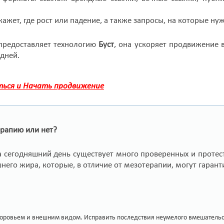
жет, где рост или падение, а также запросы, на которые ну
редоставляет технологию
Буст
, она ускоряет продвижение в
 дней.
ься и Начать продвижение
ерапию или нет?
а сегодняшний день существует много проверенных и проте
него жира, которые, в отличие от мезотерапии, могут гарант
доровьем и внешним видом. Исправить последствия неумелого вмешательст