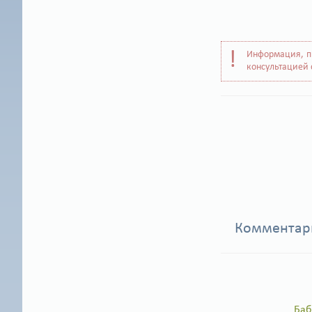
Информация, п
консультацией 
Коммента
Баб