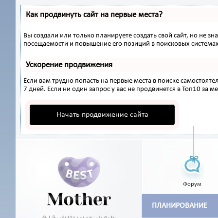
Как продвинуть сайт на первые места?
Вы создали или только планируете создать свой сайт, но не з
посещаемости и повышение его позиций в поисковых системах
Ускорение продвижения
Если вам трудно попасть на первые места в поиске самостоят
7 дней. Если ни один запрос у вас не продвинется в Топ10 за ме
Начать продвижение сайта
Форум
ПЛАНИРОВАНИЕ