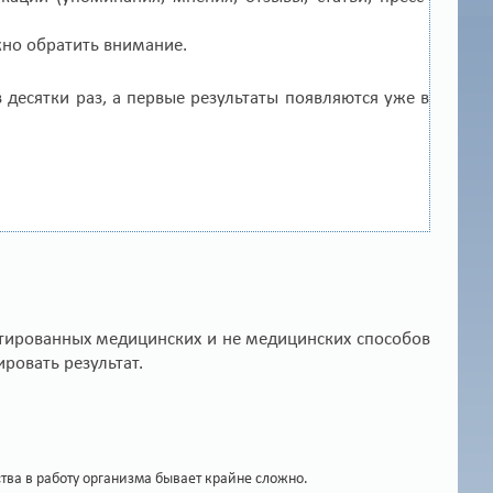
жно обратить внимание.
 десятки раз, а первые результаты появляются уже в
стированных медицинских и не медицинских способов
ировать результат.
ва в работу организма бывает крайне сложно.