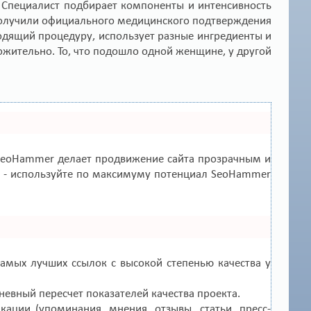
. Специалист подбирает компоненты и интенсивность
получили официального медицинского подтверждения
дящий процедуру, использует разные ингредиенты и
ложительно. То, что подошло одной женщине, у другой
eoHammer делает продвижение сайта прозрачным и
зы - используйте по максимуму потенциал SeoHammer
амых лучших ссылок с высокой степенью качества у
невный пересчет показателей качества проекта.
ации (упоминания, мнения, отзывы, статьи, пресс-