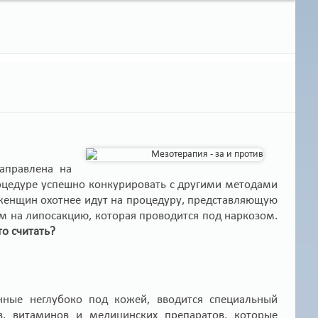
аправлена на
оцедуре успешно конкурировать с другими методами
 женщин охотнее идут на процедуру, представляющую
м на липосакцию, которая проводится под наркозом.
о считать?
нные неглубоко под кожей, вводится специальный
ов, витаминов и медицинских препаратов, которые