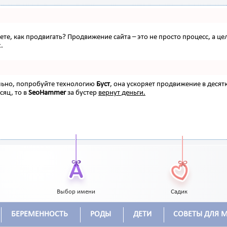
наете, как продвигать? Продвижение сайта – это не просто процесс, а
.
ельно, попробуйте технологию
Буст
, она ускоряет продвижение в десят
сяц, то в
SeoHammer
за бустер
вернут деньги.
Выбор имени
Садик
БЕРЕМЕННОСТЬ
РОДЫ
ДЕТИ
СОВЕТЫ ДЛЯ 