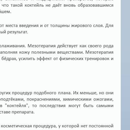
что такой коктейль не даёт вновь образовавшимся
йшем.
 от места введения и от толщины жирового слоя. Для
ый результат.
лаживания. Мезотерапия действует как своего рода
 наполняя кожу полезными веществами. Мезотерапия
 бёдрах, усилить эффект от физических тренировок и
угих процедур подобного плана. Их меньше, но они
оподтёками, покраснениями, химическими ожогами,
в "коктейля", то последствия могут быть самыми
ставе препарата.
 косметическая процедура, у которой нет постоянной