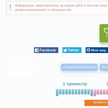
Информация, представленная на нашем сайте в том или ином 
очной консультацией со специалистом.
5
Facebook
Twitter
Мой мир
25 неделя беременности
26 н
1 триместр
Выберите 