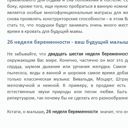
приемлемого для отдыха и сна положения в постели. Со
боку, кроме того, еще нужно пробраться в ванную комн
является особые многофункциональные матрасы для же
снова проявлять конструкторские способности – в этом
стать то, что подушки будут занимать очень много мес
время в кровать для будущей мамы.
26 неделя беременности - ваш будущий малыш
Не забывайте, что
двадцать шестая неделя беременнос
окружающем Вас мире. Конечно, частично он мог это д
сердца, шумом дыхания или урчания желудка. Самое 
пылесоса, воды в ванной и шорохов самое время доба
только классическая музыка: Вивальди, Моцарт, Штра
мелозвучной и нежной. К примеру, в продаже есть
естественные звуки природы или песни любви. Быт
репертуаром, так почему бы не сделать его разнообразне
Кстати, о малыше
, 26 неделя беременности
значит, что о